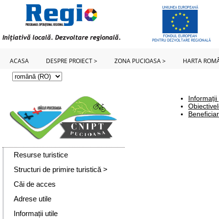
ACASA
DESPRE PROIECT >
ZONA PUCIOASA >
HARTA ROMÂ
Informații
Obiectivel
Beneficiar
Resurse turistice
Structuri de primire turistică >
Căi de acces
Adrese utile
Informații utile