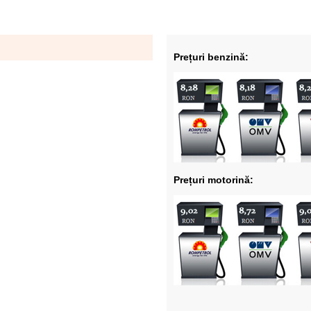
Prețuri benzină:
Prețuri motorină: