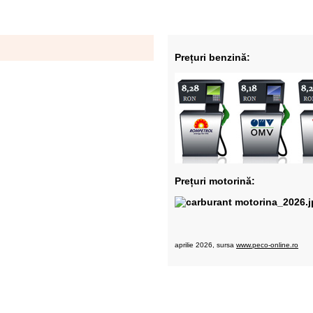
Prețuri benzină:
Prețuri motorină:
aprilie 2026, sursa
www.peco-online.ro