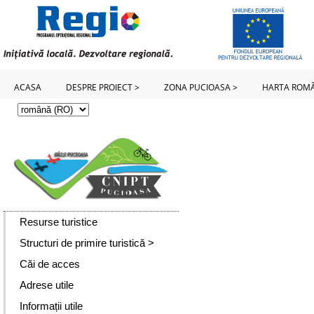
ACASA
DESPRE PROIECT >
ZONA PUCIOASA >
HARTA ROMÂ
Resurse turistice
Structuri de primire turistică >
Căi de acces
Adrese utile
Informații utile