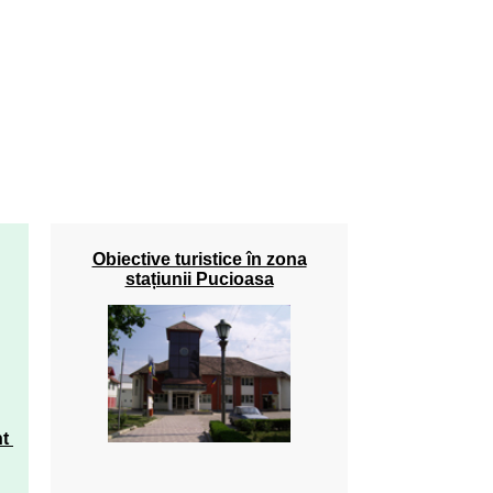
Obiective turistice în zona
stațiunii Pucioasa
nt